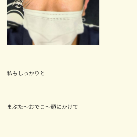
私もしっかりと
まぶた〜おでこ〜頭にかけて