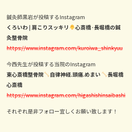
鍼灸師黒岩が投稿するInstagram
くろいわ | 肩こりスッキリ
心斎橋·長堀橋の鍼
灸整骨院
https://www.instagram.com/kuroiwa_shinkyuu
今西先生が投稿する当院のInstagram
東心斎橋整骨院
自律神経.頭痛.めまい
長堀橋
心斎橋
https://www.instagram.com/higashishinsaibashisei
それぞれ是非フォロー宜しくお願い致します！