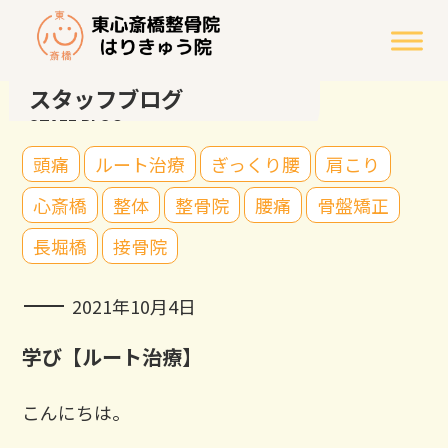
スタッフブログ
STAFF BLOG
頭痛
ルート治療
ぎっくり腰
肩こり
心斎橋
整体
整骨院
腰痛
骨盤矯正
長堀橋
接骨院
2021年10月4日
学び【ルート治療】
こんにちは。