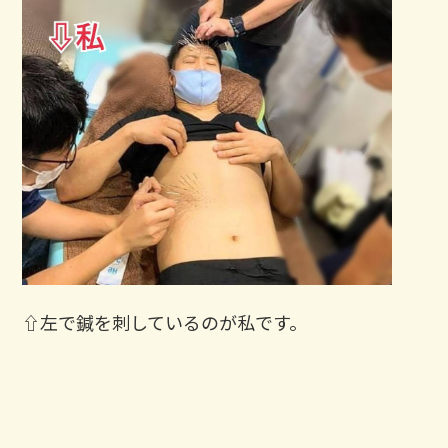
⇧左で鍼を刺しているのが私です。