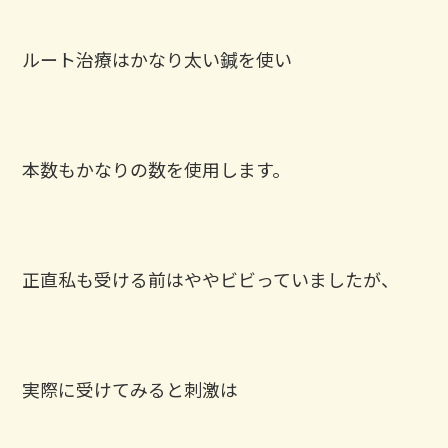
ルート治療はかなり太い鍼を使い
本数もかなりの数を使用します。
正直私も受ける前はややビビっていましたが、
実際に受けてみると刺激は