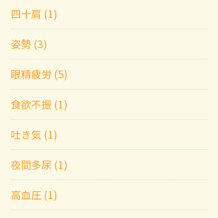
四十肩 (1)
姿勢 (3)
眼精疲労 (5)
食欲不振 (1)
吐き気 (1)
夜間多尿 (1)
高血圧 (1)