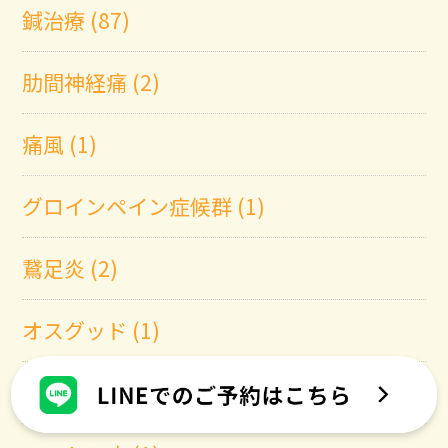
鍼治療 (87)
肋間神経痛 (2)
痛風 (1)
グロインペイン症候群 (1)
鵞足炎 (2)
オスグッド (1)
成長痛 (2)