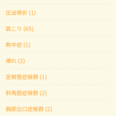
圧迫骨折 (1)
肩こり (65)
熱中症 (1)
痺れ (2)
足根管症候群 (1)
斜角筋症候群 (2)
胸郭出口症候群 (2)