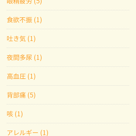
眼精疲労 (5)
食欲不振 (1)
吐き気 (1)
夜間多尿 (1)
高血圧 (1)
背部痛 (5)
咳 (1)
アレルギー (1)