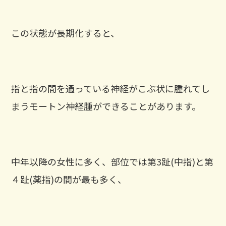
この状態が長期化すると、
指と指の間を通っている神経がこぶ状に腫れてし
まうモートン神経腫ができることがあります。
中年以降の女性に多く、部位では第3趾(中指)と第
４趾(薬指)の間が最も多く、