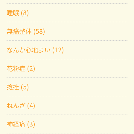
睡眠 (8)
無痛整体 (58)
なんか心地よい (12)
花粉症 (2)
捻挫 (5)
ねんざ (4)
神経痛 (3)