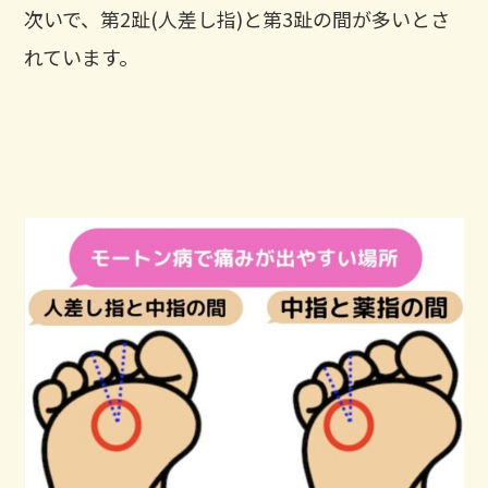
次いで、第2趾(人差し指)と第3趾の間が多いとさ
れています。