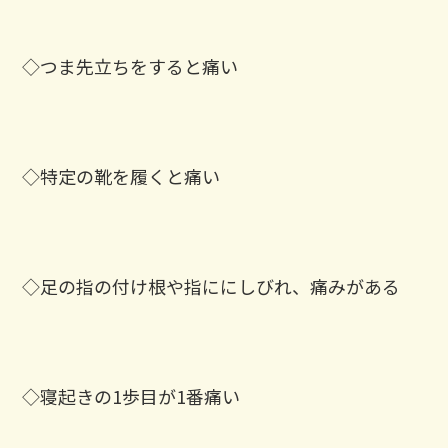
◇つま先立ちをすると痛い
◇特定の靴を履くと痛い
◇足の指の付け根や指ににしびれ、痛みがある
◇寝起きの1歩目が1番痛い