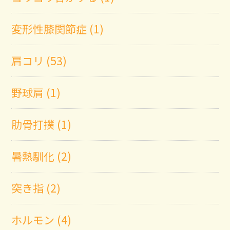
変形性膝関節症 (1)
肩コリ (53)
野球肩 (1)
肋骨打撲 (1)
暑熱馴化 (2)
突き指 (2)
ホルモン (4)