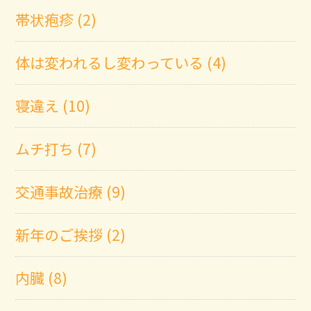
帯状疱疹 (2)
体は変われるし変わっている (4)
寝違え (10)
ムチ打ち (7)
交通事故治療 (9)
新年のご挨拶 (2)
内臓 (8)