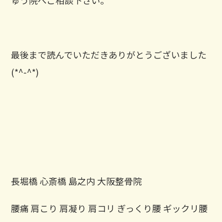
ゅう院へご相談下さい。
最後まで読んでいただきありがとうございました
(*^-^*)
長堀橋 心斎橋 島之内 大阪整骨院
腰痛 肩こり 肩凝り 肩コリ ぎっくり腰 ギックリ腰