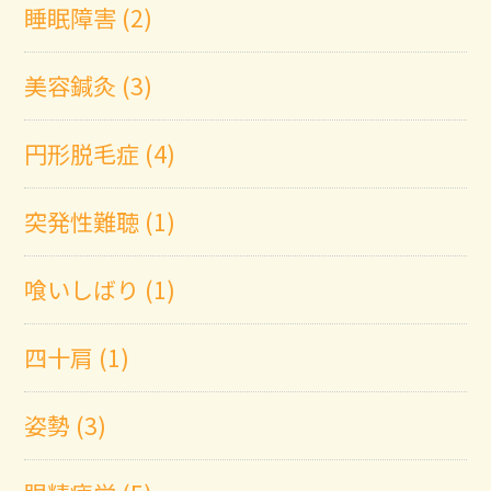
睡眠障害 (2)
美容鍼灸 (3)
円形脱毛症 (4)
突発性難聴 (1)
喰いしばり (1)
四十肩 (1)
姿勢 (3)