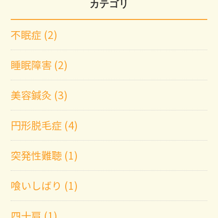
カテゴリ
不眠症 (2)
睡眠障害 (2)
美容鍼灸 (3)
円形脱毛症 (4)
突発性難聴 (1)
喰いしばり (1)
四十肩 (1)