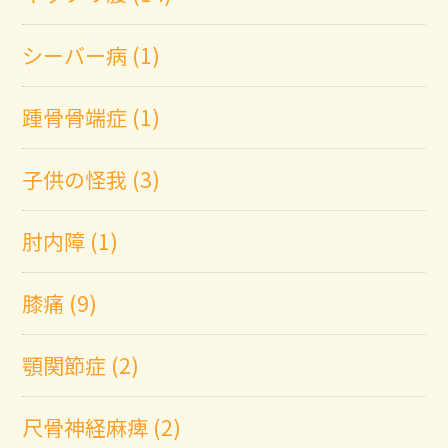
シーバー病 (1)
踵骨骨端症 (1)
子供の怪我 (3)
肘内障 (1)
膝痛 (9)
顎関節症 (2)
尺骨神経麻痺 (2)