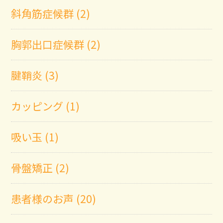
斜角筋症候群 (2)
胸郭出口症候群 (2)
腱鞘炎 (3)
カッピング (1)
吸い玉 (1)
骨盤矯正 (2)
患者様のお声 (20)