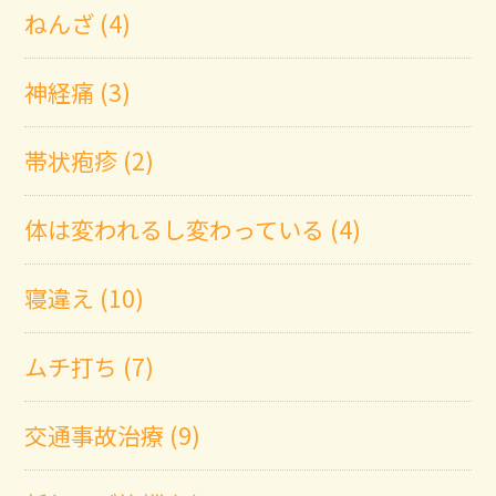
ねんざ (4)
神経痛 (3)
帯状疱疹 (2)
体は変われるし変わっている (4)
寝違え (10)
ムチ打ち (7)
交通事故治療 (9)