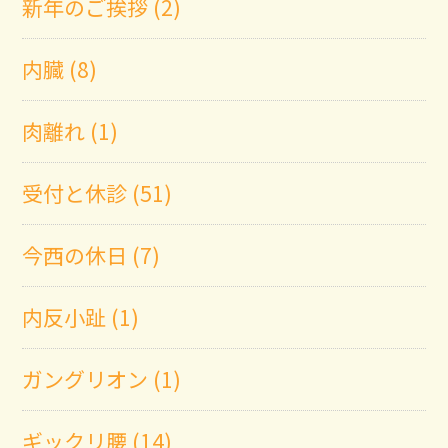
新年のご挨拶 (2)
内臓 (8)
肉離れ (1)
受付と休診 (51)
今西の休日 (7)
内反小趾 (1)
ガングリオン (1)
ギックリ腰 (14)