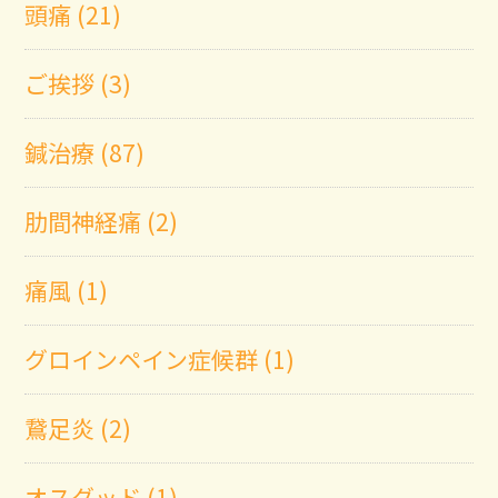
頭痛 (21)
ご挨拶 (3)
鍼治療 (87)
肋間神経痛 (2)
痛風 (1)
グロインペイン症候群 (1)
鵞足炎 (2)
オスグッド (1)