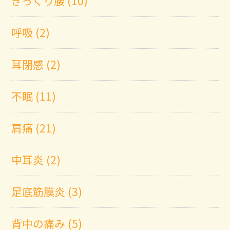
ぎっくり腰 (10)
呼吸 (2)
耳閉感 (2)
不眠 (11)
肩痛 (21)
中耳炎 (2)
足底筋膜炎 (3)
背中の痛み (5)