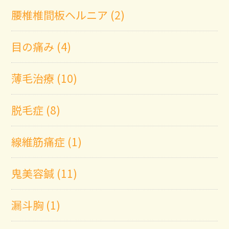
腰椎椎間板ヘルニア (2)
目の痛み (4)
薄毛治療 (10)
脱毛症 (8)
線維筋痛症 (1)
鬼美容鍼 (11)
漏斗胸 (1)