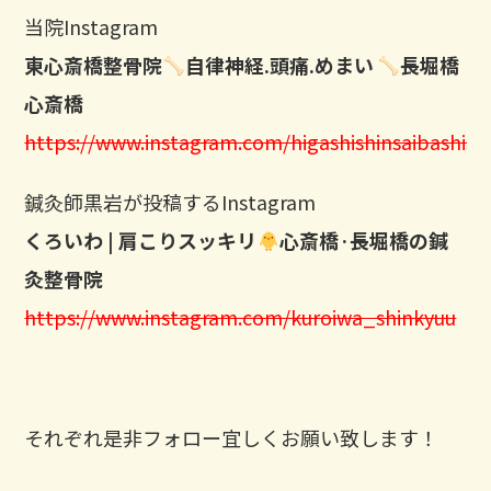
当院Instagram
東心斎橋整骨院
自律神経.頭痛.めまい
長堀橋
心斎橋
https://www.instagram.com/higashishinsaibashisei
鍼灸師黒岩が投稿するInstagram
くろいわ | 肩こりスッキリ
心斎橋·長堀橋の鍼
灸整骨院
https://www.instagram.com/kuroiwa_shinkyuu
それぞれ是非フォロー宜しくお願い致します！