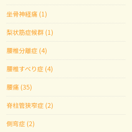
坐骨神経痛 (1)
梨状筋症候群 (1)
腰椎分離症 (4)
腰椎すべり症 (4)
腰痛 (35)
脊柱管狭窄症 (2)
側弯症 (2)