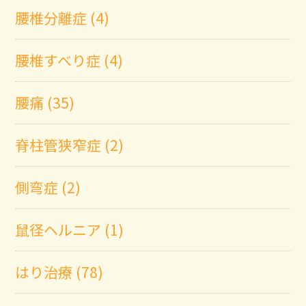
腰椎分離症 (4)
腰椎すべり症 (4)
腰痛 (35)
脊柱管狭窄症 (2)
側弯症 (2)
鼠径ヘルニア (1)
はり治療 (78)