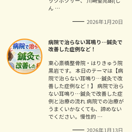
ックボクサー、 川﨑聖亮朗(し
ん …
2026年1月20日
病院で治らない耳鳴り…鍼灸で
改善した症例など！
東心斎橋整骨院・はりきゅう院
黒岩です。 本日のテーマは【病
院で治らない耳鳴り…鍼灸で改
善した症例など！】 病院で治ら
ない耳鳴り…鍼灸で改善した症
例と治療の流れ 病院での治療が
うまくいかなくても、諦めない
でください。慢性的 …
2026年1月13日