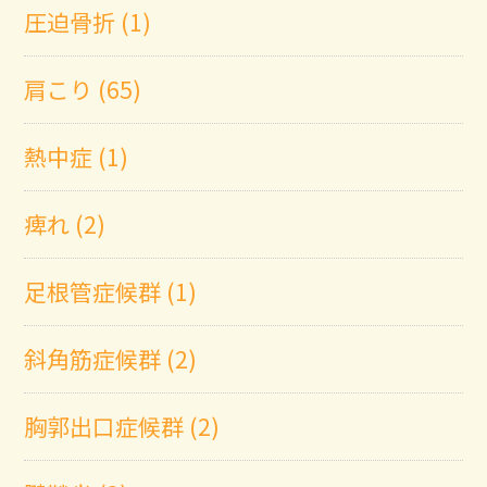
圧迫骨折 (1)
肩こり (65)
熱中症 (1)
痺れ (2)
足根管症候群 (1)
斜角筋症候群 (2)
胸郭出口症候群 (2)