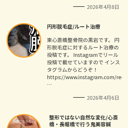
2026年4月8日
円形脱毛症/ルート治療
東心斎橋整骨院の黒岩です。 円
形脱毛症に対するルート治療の
投稿です。 Instagramでリール
投稿で載せていますので インス
タグラムからどうぞ！
https://www.instagram.com/ree
…
2026年4月6日
整形ではない自然な変化/心斎
橋・長堀橋で行う鬼美容鍼