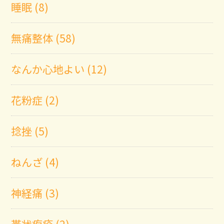
睡眠 (8)
無痛整体 (58)
なんか心地よい (12)
花粉症 (2)
捻挫 (5)
ねんざ (4)
神経痛 (3)
帯状疱疹 (2)