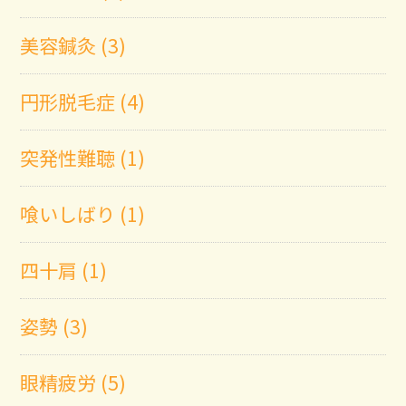
美容鍼灸 (3)
円形脱毛症 (4)
突発性難聴 (1)
喰いしばり (1)
四十肩 (1)
姿勢 (3)
眼精疲労 (5)