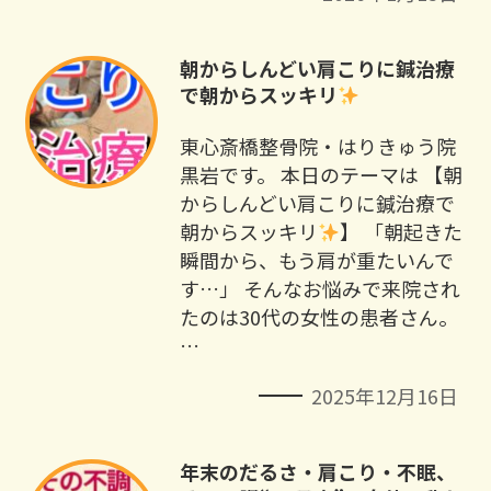
朝からしんどい肩こりに鍼治療
で朝からスッキリ
東心斎橋整骨院・はりきゅう院
黒岩です。 本日のテーマは 【朝
からしんどい肩こりに鍼治療で
朝からスッキリ
】 「朝起きた
瞬間から、もう肩が重たいんで
す…」 そんなお悩みで来院され
たのは30代の女性の患者さん。
…
2025年12月16日
年末のだるさ・肩こり・不眠、