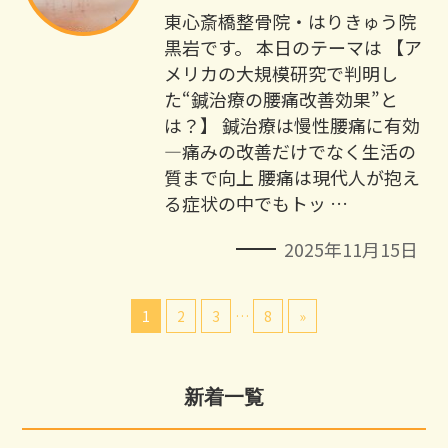
東心斎橋整骨院・はりきゅう院
黒岩です。 本日のテーマは 【ア
メリカの大規模研究で判明し
た“鍼治療の腰痛改善効果”と
は？】 鍼治療は慢性腰痛に有効
―痛みの改善だけでなく生活の
質まで向上 腰痛は現代人が抱え
る症状の中でもトッ …
2025年11月15日
1
2
3
…
8
»
新着一覧