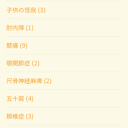
子供の怪我 (3)
肘内障 (1)
膝痛 (9)
顎関節症 (2)
尺骨神経麻痺 (2)
五十肩 (4)
頚椎症 (3)