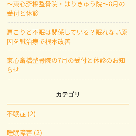
～東心斎橋整骨院・はりきゅう院～8月の
受付と休診
肩こりと不眠は関係している？眠れない原
因を鍼治療で根本改善
東心斎橋整骨院の7月の受付と休診のお知
らせ
カテゴリ
不眠症 (2)
睡眠障害 (2)