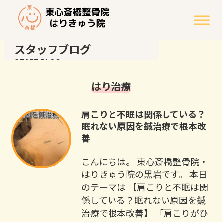
スタッフブログ
STAFF BLOG
はり治療
肩こりと不眠は関係している？
眠れない原因を鍼治療で根本改
善
こんにちは。 東心斎橋整骨院・
はりきゅう院の黒岩です。 本日
のテーマは 【肩こりと不眠は関
係している？眠れない原因を鍼
治療で根本改善】 「肩こりがひ