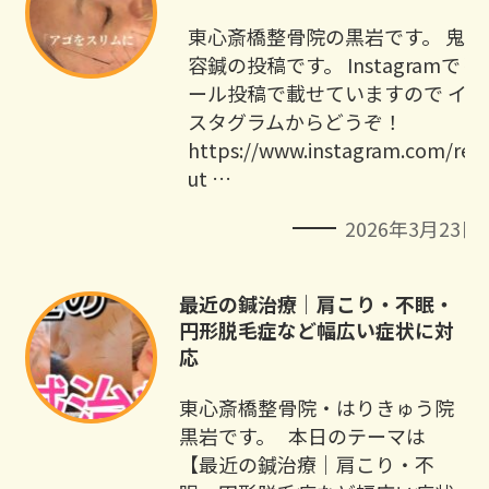
東心斎橋整骨院の黒岩です。 鬼美
容鍼の投稿です。 Instagramでリ
ール投稿で載せていますので イン
スタグラムからどうぞ！
https://www.instagram.com/re
ut …
2026年3月23日
最近の鍼治療｜肩こり・不眠・
円形脱毛症など幅広い症状に対
応
東心斎橋整骨院・はりきゅう院
黒岩です。 本日のテーマは
【最近の鍼治療｜肩こり・不