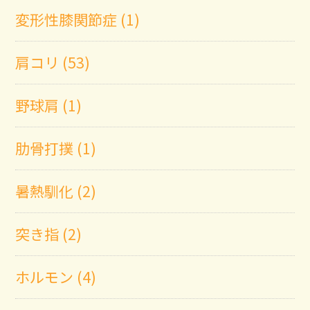
変形性膝関節症 (1)
肩コリ (53)
野球肩 (1)
肋骨打撲 (1)
暑熱馴化 (2)
突き指 (2)
ホルモン (4)