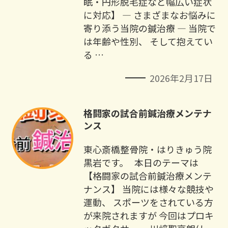
眠・円形脱毛症など幅広い症状
に対応】 ― さまざまなお悩みに
寄り添う当院の鍼治療 ― 当院で
は年齢や性別、 そして抱えてい
る …
2026年2月17日
格闘家の試合前鍼治療メンテナ
ンス
東心斎橋整骨院・はりきゅう院
黒岩です。 本日のテーマは
【格闘家の試合前鍼治療メンテ
ナンス】 当院には様々な競技や
運動、 スポーツをされている方
が来院されますが 今回はプロキ