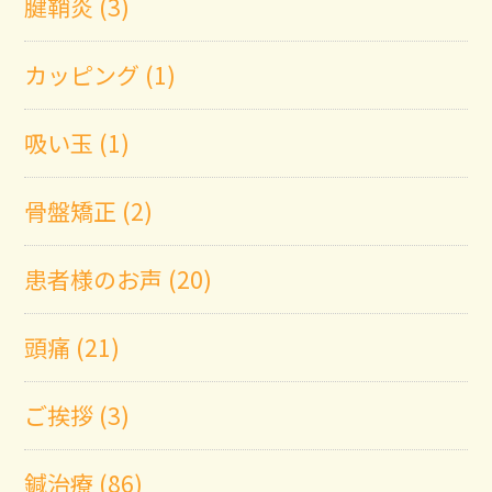
腱鞘炎 (3)
カッピング (1)
吸い玉 (1)
骨盤矯正 (2)
患者様のお声 (20)
頭痛 (21)
ご挨拶 (3)
鍼治療 (86)