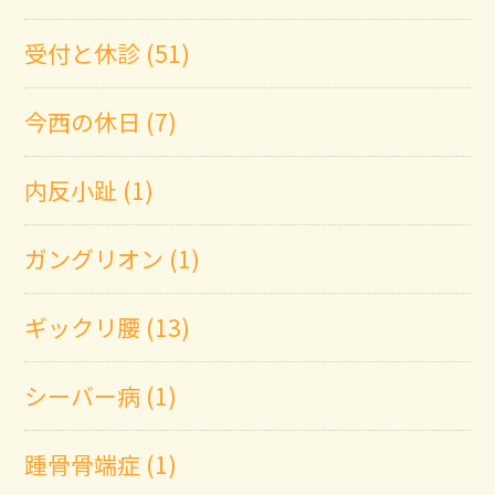
受付と休診 (51)
今西の休日 (7)
内反小趾 (1)
ガングリオン (1)
ギックリ腰 (13)
シーバー病 (1)
踵骨骨端症 (1)