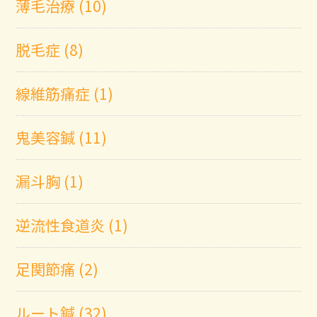
薄毛治療 (10)
脱毛症 (8)
線維筋痛症 (1)
鬼美容鍼 (11)
漏斗胸 (1)
逆流性食道炎 (1)
足関節痛 (2)
ルート鍼 (32)