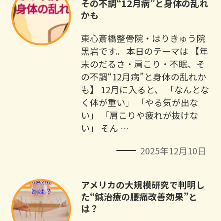
その不調“12月病”と身体の乱れ
かも
東心斎橋整骨院・はりきゅう院
黒岩です。 本日のテーマは 【年
末のだるさ・肩こり・不眠、そ
の不調“12月病”と身体の乱れか
も】 12月に入ると、 「なんとな
く体が重い」 「やる気が出な
い」 「肩こりや疲れが抜けな
い」 そん …
2025年12月10日
アメリカの大規模研究で判明し
た“鍼治療の腰痛改善効果”と
は？