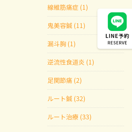
線維筋痛症 (1)
鬼美容鍼 (11)
漏斗胸 (1)
逆流性食道炎 (1)
足関節痛 (2)
ルート鍼 (32)
ルート治療 (33)