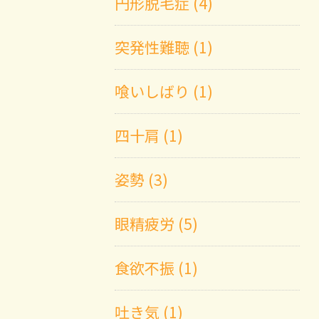
円形脱毛症 (4)
突発性難聴 (1)
喰いしばり (1)
四十肩 (1)
姿勢 (3)
眼精疲労 (5)
食欲不振 (1)
吐き気 (1)