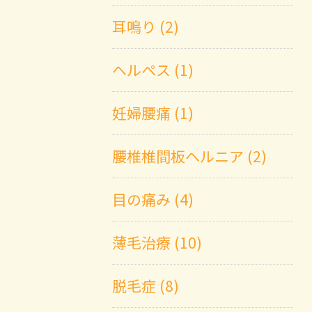
耳鳴り (2)
ヘルペス (1)
妊婦腰痛 (1)
腰椎椎間板ヘルニア (2)
目の痛み (4)
薄毛治療 (10)
脱毛症 (8)