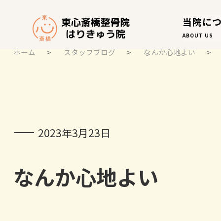
当院に
ABOUT US
ホーム
>
スタッフブログ
>
なんか心地よい
>
スタッフブログ
STAFF BLOG
2023年3月23日
なんか心地よい