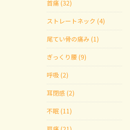
首痛 (32)
ストレートネック (4)
尾てい骨の痛み (1)
ぎっくり腰 (9)
呼吸 (2)
耳閉感 (2)
不眠 (11)
肩痛 (21)