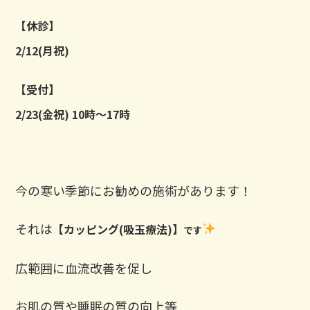
【休診】
2/12(月祝)
【受付】
2/23(金祝) 10時〜17時
今の寒い季節にお勧めの施術があります！
それは
【カッピング(吸玉療法)】
です
広範囲に血流改善を促し
お肌の質や睡眠の質の向上等