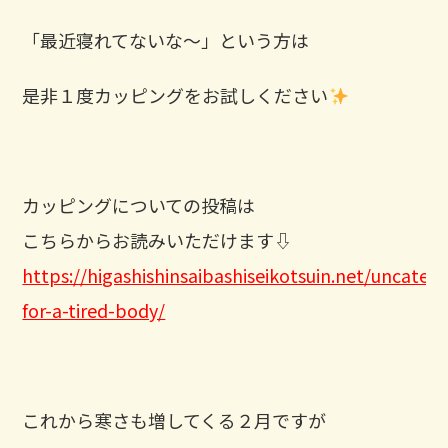
「最近寝れてないな～」という方は
是非１度カッピングをお試しください
カッピングについての投稿は
こちらからお読みいただけます⇩
https://higashishinsaibashiseikotsuin.net/uncateg
for-a-tired-body/
これから寒さも増してくる２月ですが