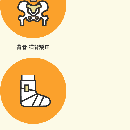
背骨⋅猫背矯正