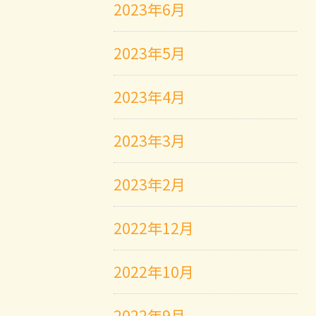
2023年6月
2023年5月
2023年4月
2023年3月
2023年2月
2022年12月
2022年10月
2022年9月