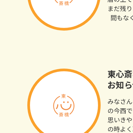
まだ残り
間もなく
東心斎
お知ら
みなさん
の今西で
思いきや
の時よく