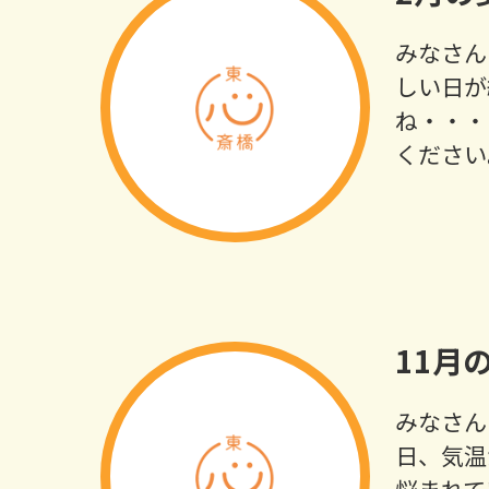
みなさん
しい日が
ね・・・
ください
11月
みなさん
日、気温