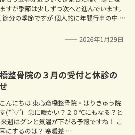
ますが季節は少しずつ次へと進んでいます。
節分の季節ですが 個人的に年間行事の中 …
2026年1月29日
橋整骨院の３月の受付と休診の
せ
こんにちは 東心斎橋整骨院・はりきゅう院
す(*’▽’) 急に暖かい？２０℃にもなる？と
 来週はグンと気温が下がる予報ですね！ こ
耳にするのは？ 寒暖差 …