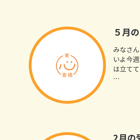
５月の
みなさん
いよ今週
は立てて
…
2月の