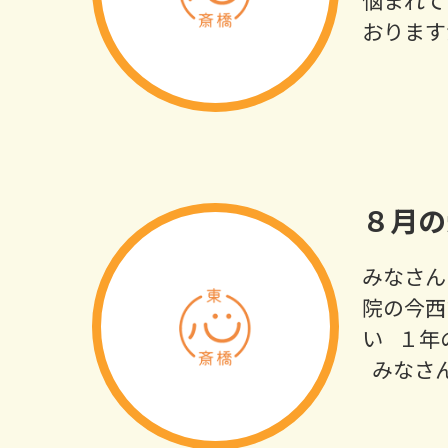
悩まれて
おります
８月の
みなさん
院の今西
い １年
みなさん