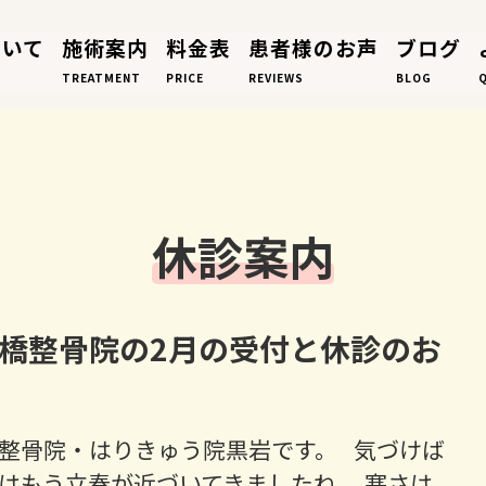
ついて
施術案内
料金表
患者様のお声
ブログ
TREATMENT
PRICE
REVIEWS
BLOG
休診案内
橋整骨院の2月の受付と休診のお
整骨院・はりきゅう院黒岩です。 気づけば
はもう立春が近づいてきましたね。 寒さは