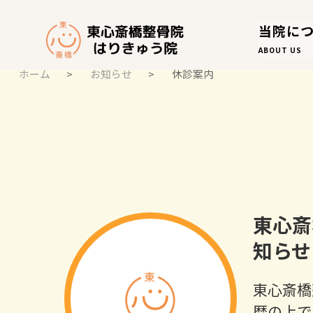
当院に
ABOUT US
ホーム
>
お知らせ
>
休診案内
お知らせ
NOTICE
東心斎
知らせ
東心斎橋
暦の上で