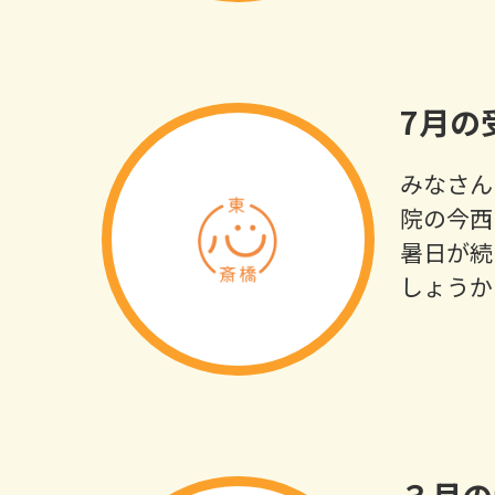
7月の
みなさん
院の今西
暑日が続
しょうか