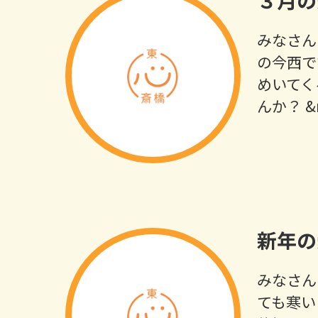
３月の
みなさん
の今西で
めいてく
んか？ &
新年の
みなさん
ても寒い