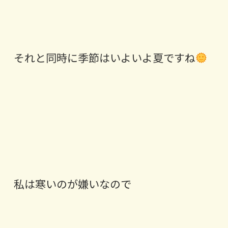
それと同時に季節はいよいよ夏ですね
私は寒いのが嫌いなので