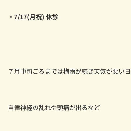
・7/17(月祝) 休診
７月中旬ごろまでは梅雨が続き天気が悪い日
自律神経の乱れや頭痛が出るなど