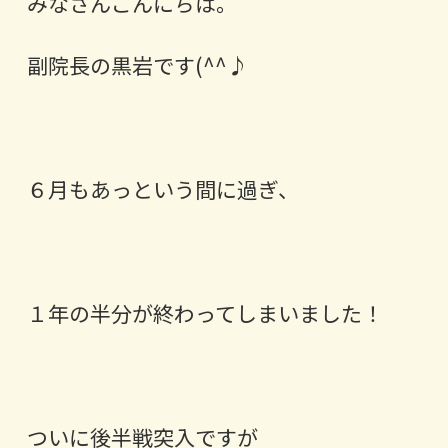
みなさんこんにちは。
副院長の黒岩です(^^♪
６月もあっという間に過ぎ、
１年の半分が終わってしまいました！
ついに後半戦突入ですが