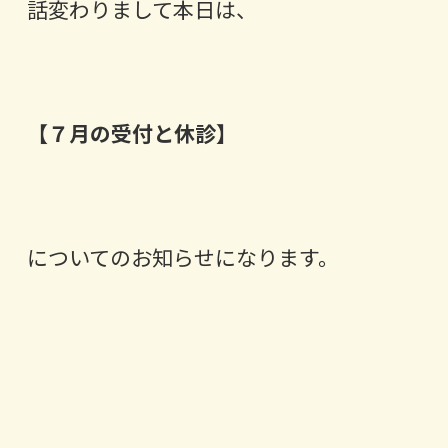
話変わりまして本日は、
【７月の受付と休診】
についてのお知らせになります。