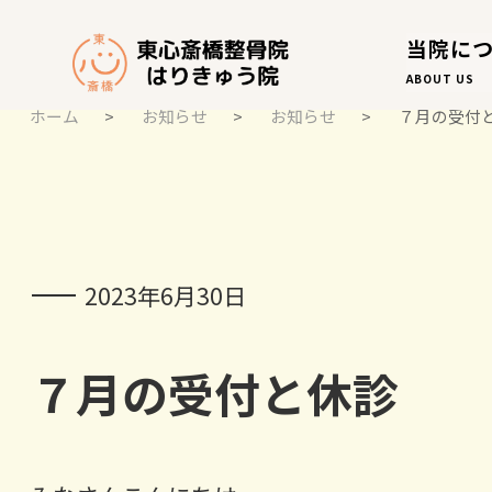
当院に
ABOUT US
ホーム
>
お知らせ
>
お知らせ
>
７月の受付
お知らせ
NOTICE
2023年6月30日
７月の受付と休診