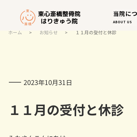
当院に
ABOUT US
ホーム
>
お知らせ
>
１１月の受付と休診
お知らせ
NOTICE
2023年10月31日
１１月の受付と休診