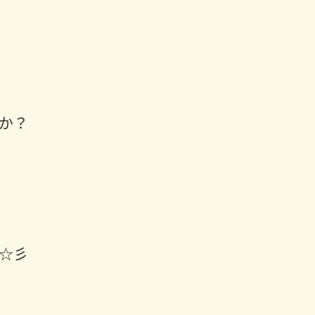
か？
☆彡