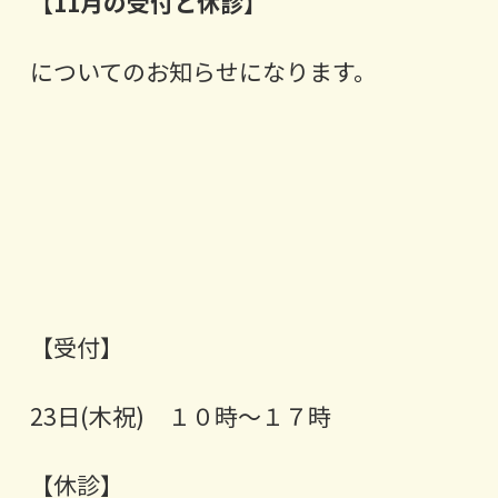
【11月の受付と休診】
についてのお知らせになります。
【受付】
23日(木祝) １０時～１７時
【休診】